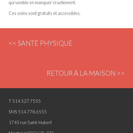
qui semble en manquer cruellement.
Ces soins sont gratuits et accessibles.
<< SANTÉ PHYSIQUE
RETOUR À LA MAISON >>
T 514.527.7555
SMS 514.778.6555
1745 rue Saint-Hubert