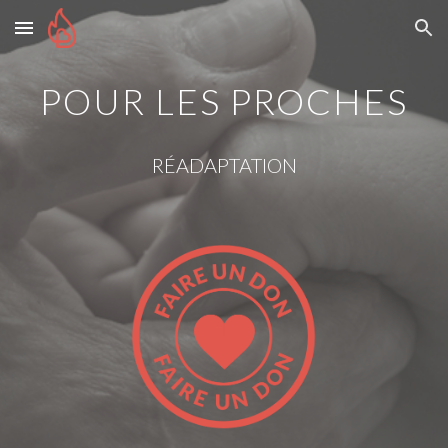
Skip to main content
Skip to navigation
POUR LES PROCHES
RÉADAPTATION