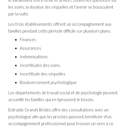
le vacillement entre la vie et la mort, toutes les questions sur 
les soins, la douleur, les séquelles et l'avenir se bousculent 
par la suite.
Les trois établissements offrent un accompagnement aux 
familles pendant cette période difficile sur plusieurs plans:
Finances
Assurances
Indemnisations
Incertitudes des soins
Incertitude des séquelles
Bouleversement psychologique
Les départements de travail social et de psychologie peuvent 
accueillir les familles qui en éprouvent le besoin. 
Entraide Grands Brûlés offre des consultations avec un 
psychologue afin que les proches puissent bénéficier d'un 
accompagnement professionnel pour trouver un sens à ce 